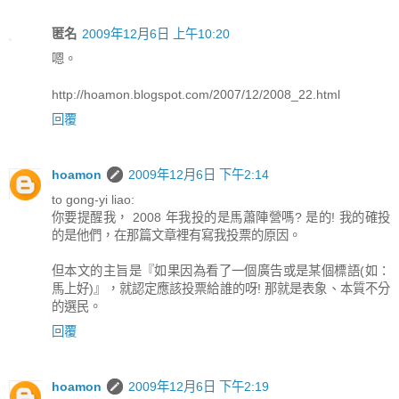
匿名
2009年12月6日 上午10:20
嗯。
http://hoamon.blogspot.com/2007/12/2008_22.html
回覆
hoamon
2009年12月6日 下午2:14
to gong-yi liao:
你要提醒我， 2008 年我投的是馬蕭陣營嗎? 是的! 我的確投
的是他們，在那篇文章裡有寫我投票的原因。
但本文的主旨是『如果因為看了一個廣告或是某個標語(如：
馬上好)』，就認定應該投票給誰的呀! 那就是表象、本質不分
的選民。
回覆
hoamon
2009年12月6日 下午2:19