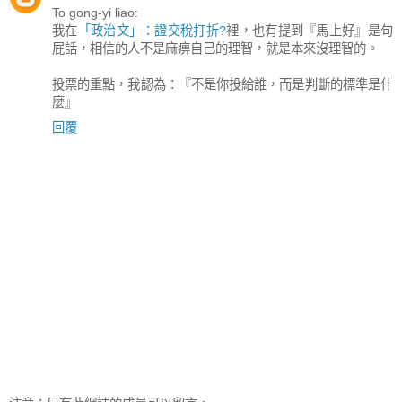
To gong-yi liao:
我在
「政治文」：證交稅打折?
裡，也有提到『馬上好』是句
屁話，相信的人不是麻痹自己的理智，就是本來沒理智的。
投票的重點，我認為：『不是你投給誰，而是判斷的標準是什
麼』
回覆