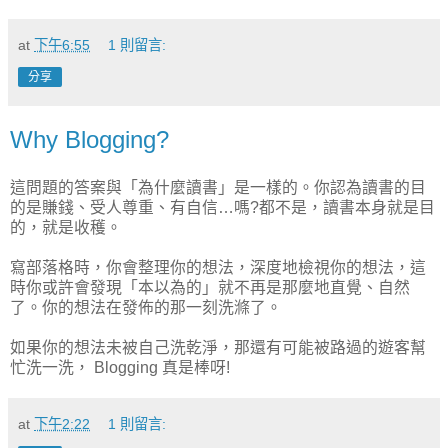
at
下午6:55
1 則留言:
分享
Why Blogging?
這問題的答案與「為什麼讀書」是一樣的。你認為讀書的目
的是賺錢、受人尊重、有自信…嗎?都不是，讀書本身就是目
的，就是收穫。
寫部落格時，你會整理你的想法，深度地檢視你的想法，這
時你或許會發現「本以為的」就不再是那麼地直覺、自然
了。你的想法在發佈的那一刻洗滌了。
如果你的想法未被自己洗乾淨，那還有可能被路過的遊客幫
忙洗一洗， Blogging 真是棒呀!
at
下午2:22
1 則留言: