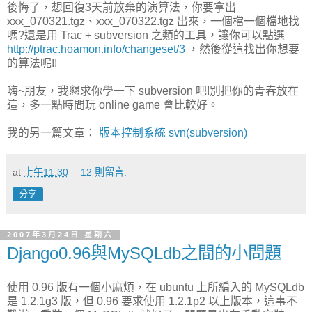
後悔了，想回復3天前放棄的演算法，你要拿出
xxx_070321.tgz、xxx_070322.tgz 出來，一個檔一個檔地找
嗎?還是用 Trac + subversion 之類的工具，讓你可以點選
http://ptrac.hoamon.info/changeset/3
，然後從這找出你想要
的算法呢!!
嗨~朋友，我懇求你學一下 subversion 吧!別把你的青春放在
這，多一點時間玩 online game 會比較好。
我的另一篇文章：
版本控制系統 svn(subversion)
at
上午11:30
12 則留言:
分享
2007年3月24日 星期六
Django0.96與MySQLdb之間的小問題
使用 0.96 版有一個小麻煩，在 ubuntu 上所編入的 MySQLdb
是 1.2.1g3 版，但 0.96 要求使用 1.2.1p2 以上版本，這事不