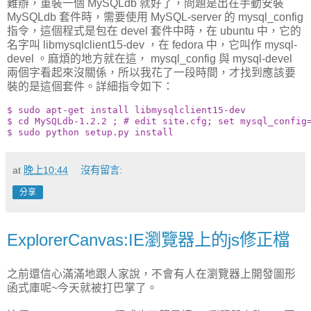
難辦，重裝一個 MySQLdb 就好了，問題是出在手動安裝
MySQLdb 套件時，需要使用 MySQL-server 的 mysql_config
指令，這個程式是包在 devel 套件中時，在 ubuntu 中，它的
名字叫 libmysqlclient15-dev ，在 fedora 中，它叫作 mysql-
devel 。麻煩的地方就在這， mysql_config 與 mysql-devel
兩個字看起來沒關係，所以我花了一段時間，才找到應該要
裝的是這個套件。詳細指令如下：
$ sudo apt-get install libmysqlclient15-dev
$ cd MySQLdb-1.2.2 ; # edit site.cfg; set mysql_config
$ sudo python setup.py install
at
晚上10:44
沒有留言:
分享
ExplorerCanvas:IE瀏覽器上的js修正檔
之前還信心滿滿地跟人家說，不會有人在瀏覽器上開發圖形
函式庫呢~今天就被打巴掌了。