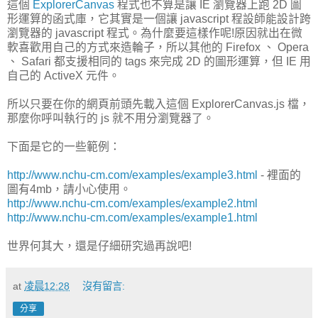
這個
ExplorerCanvas
程式也不算是讓 IE 瀏覽器上跑 2D 圖
形運算的函式庫，它其實是一個讓 javascript 程設師能設計跨
瀏覽器的 javascript 程式。為什麼要這樣作呢!原因就出在微
軟喜歡用自己的方式來造輪子，所以其他的 Firefox 、 Opera
、 Safari 都支援相同的 tags 來完成 2D 的圖形運算，但 IE 用
自己的 ActiveX 元件。
所以只要在你的網頁前頭先載入這個 ExplorerCanvas.js 檔，
那麼你呼叫執行的 js 就不用分瀏覽器了。
下面是它的一些範例：
http://www.nchu-cm.com/examples/example3.html
- 裡面的
圖有4mb，請小心使用。
http://www.nchu-cm.com/examples/example2.html
http://www.nchu-cm.com/examples/example1.html
世界何其大，還是仔細研究過再說吧!
at
凌晨12:28
沒有留言:
分享