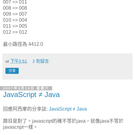
007 => 011
008 => 008
009 => 007
010 => 004
011 => 005
012 => 012
最小路徑為 4412.0
at
下午3:51
2 則留言:
分享
2007年3月10日 星期六
JavaScript ≠ Java
回應阿西摩的分享誌:
JavaScript ≠ Java
題目是對了。javascript的確不等於java，就像java不等於
javascript一樣。