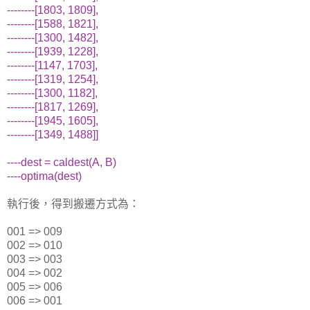
--------[1803, 1809],
--------[1588, 1821],
--------[1300, 1482],
--------[1939, 1228],
--------[1147, 1703],
--------[1319, 1254],
--------[1300, 1182],
--------[1817, 1269],
--------[1945, 1605],
--------[1349, 1488]]
----dest = caldest(A, B)
----optima(dest)
執行後，得到搬遷方式為：
001 => 009
002 => 010
003 => 003
004 => 002
005 => 006
006 => 001