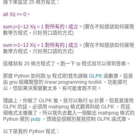
接下來設定 25 條方程式：
all Xij >= 0
。
sum j=1~12 Xij = 1 對所有的 i 成立
。(實在不知道該如何展現
數學方程式，只好用口語的方式)
sum i=1~12 Xij = 1 對所有的 j 成立
。(實在不知道該如何展現
數學方程式，只好用口語的方式)
這樣就有 25 條方程式了。跑一下 lp 程式就可以得到答案。
那麼 Python 如何跑 lp 程式呢!首先請裝
GLPK
函數庫，這是
由 gnu 組織開發的 linear programming toolkit ，功能還可
以，但如果決策變數太多，有可能會跑不完。
理論上，你裝了 GLPK 後，就可以執行 lp 計算，但是直接用
GLPK 的話，必須用 mathprog 格式餵資料給 GLPK ，而這
個格式太複雜了，所以我先去載入一個輸出 mathprog 格式的
Python 類別
pulp
，透過這個類別幫我控制 GLPK 函式庫。
以下是我的 Python 程式：