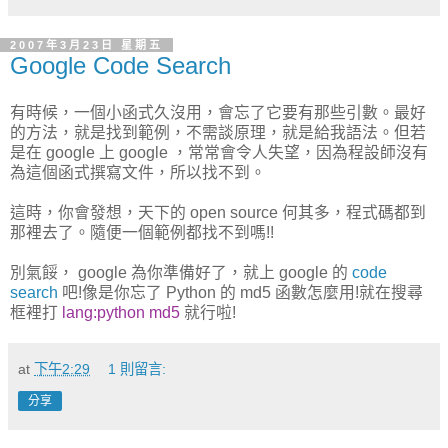
2007年3月23日 星期五
Google Code Search
有時候，一個小函式久沒用，會忘了它要有那些引數。最好
的方法，就是找到範例，不需談原理，就是給我語法。但若
是在 google 上 google ，常常會令人失望，因為程設師沒有
為這個函式撰寫文件，所以找不到。
這時，你會發想，天下的 open source 何其多，程式碼都到
那裡去了。隨便一個範例都找不到嗎!!
別氣餒， google 為你準備好了，就上 google 的
code
search
吧!像是你忘了 Python 的 md5 函數怎麼用!就在搜尋
框裡打
lang:python md5
就行啦!
at
下午2:29
1 則留言:
分享