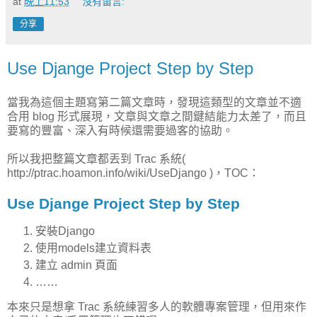
at
晚上11:53
沒有留言:
分享
Use Djange Project Step by Step
當我為這個主題寫第二篇文章時，發現這類型的文章並不適
合用 blog 形式展現，文章與文章之間鍵結能力太差了，而且
要寫的豐富、深入有時候還需要過客的協助。
所以我把整篇文章都丟到 Trac 系統(
http://ptrac.hoamon.info/wiki/UseDjango )，TOC：
Use Djange Project Step by Step
安裝Django
使用models建立資料表
建立 admin 頁面
……
本來只是想拿 Trac 系統練習多人的軟體專案管理，但用來作