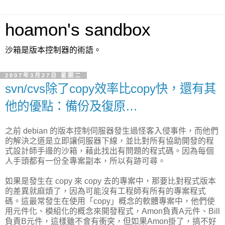
hoamon's sandbox
沙箱是版本控制器的術語。
2007年3月27日 星期二
svn/cvs除了copy效率比copy快，還有其
他的優點：備份及復原…
之前 debian 的版本控制伺服器發生過怪客入侵事件，而他們
的解決之道是立即讓伺服器下線，並比對所有協助開發的程
式設計師手邊的沙箱，藉此找出有問題的程式碼。因為每個
人手頭都有一份全專案副本，所以有跡可尋。
如果是發生在 copy 來 copy 去的專案中，那要比對程式版本
的差異就麻煩了，因為可能沒有工程師有所有的專案程式
碼。這最常發生在使用「copy」概念的軟體專案中，他們使
用元件化、模組化的概念來開發程式，Amon負責A元件、Bill
負責B元件，這樣雖不會有衝突，但如果Amon掛了，搞不好