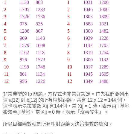
1
1130
863
1
1031
1206
2
1705
1283
2
1046
1000
3
1326
1736
3
1803
1809
4
975
825
4
1588
1821
5
1286
807
5
1300
1482
6
909
1143
6
1939
1228
7
1579
1608
7
1147
1703
8
1162
1118
8
1319
1254
9
876
1573
9
1300
1182
10
1198
1748
10
1817
1269
11
801
1134
11
1945
1605
12
956
1226
12
1349
1488
非常典型的 lp 問題，方程式也非常好設定。首先我們要列出
這 a[12] 到 b[12] 的所有相對距離，共有 12 x 12 = 144 個，
這也表示決策變數 Xij 有144個，當 Xij = 1 時，表示由 i 基地
搬遷至 j 基地，當 Xij = 0 時，表示「沒事發生」。
所以目標函數就是所有相對距離 x 決策變數的總和。