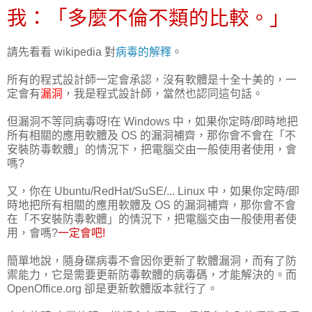
我：「多麼不倫不類的比較。」
請先看看 wikipedia 對
病毒的解釋
。
所有的程式設計師一定會承認，沒有軟體是十全十美的，一
定會有
漏洞
，我是程式設計師，當然也認同這句話。
但漏洞不等同病毒呀!在 Windows 中，如果你定時/即時地把
所有相關的應用軟體及 OS 的漏洞補齊，那你會不會在「不
安裝防毒軟體」的情況下，把電腦交由一般使用者使用，會
嗎?
又，你在 Ubuntu/RedHat/SuSE/... Linux 中，如果你定時/即
時地把所有相關的應用軟體及 OS 的漏洞補齊，那你會不會
在「不安裝防毒軟體」的情況下，把電腦交由一般使用者使
用，會嗎?
一定會吧!
簡單地說，隨身碟病毒不會因你更新了軟體漏洞，而有了防
禦能力，它是需要更新防毒軟體的病毒碼，才能解決的。而
OpenOffice.org 卻是更新軟體版本就行了。