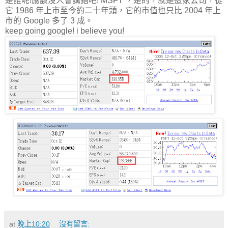
是誰呢!應該沒人會講錯吧! MSFT ，是的，就是這家公司，從
它 1986 年上市至今約二十年頭，它的市值也只比 2004 年上
市的 Google 多了 3 成。
keep going google! i believe you!
at
晚上10:20
沒有留言: