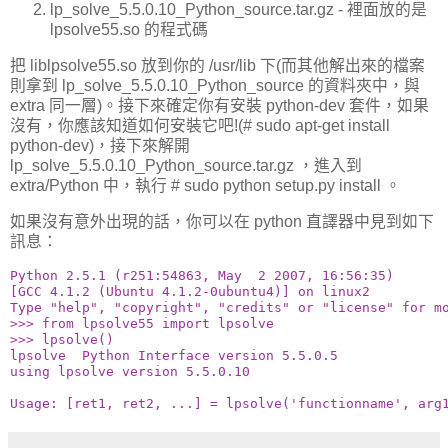
lp_solve_5.5.0.10_Python_source.tar.gz - 裡面放的是
lpsolve55.so 的程式碼
把 liblpsolve55.so 放到你的 /usr/lib 下(而其他解出來的檔案
則拿到 lp_solve_5.5.0.10_Python_source 的資料夾中，與
extra 同一層)。接下來確定你有安裝 python-dev 套件，如果
沒有，你應該知道如何安裝它吧!(# sudo apt-get install
python-dev)，接下來解開
lp_solve_5.5.0.10_Python_source.tar.gz ，進入到
extra/Python 中，執行 # sudo python setup.py install 。
如果沒有意外出現的話，你可以在 python 直譯器中見到如下
訊息：
Python 2.5.1 (r251:54863, May  2 2007, 16:56:35) 
[GCC 4.1.2 (Ubuntu 4.1.2-0ubuntu4)] on linux2
Type "help", "copyright", "credits" or "license" for m
>>> from lpsolve55 import lpsolve
>>> lpsolve()
lpsolve  Python Interface version 5.5.0.5
using lpsolve version 5.5.0.10
Usage: [ret1, ret2, ...] = lpsolve('functionname', arg