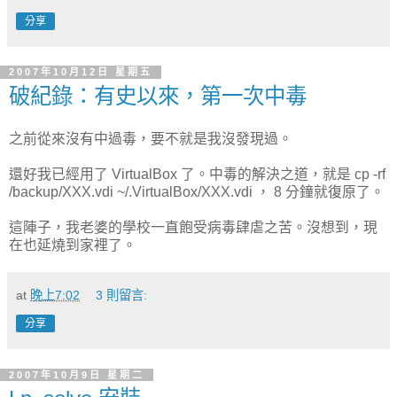
分享
2007年10月12日 星期五
破紀錄：有史以來，第一次中毒
之前從來沒有中過毒，要不就是我沒發現過。
還好我已經用了 VirtualBox 了。中毒的解決之道，就是 cp -rf
/backup/XXX.vdi ~/.VirtualBox/XXX.vdi ， 8 分鐘就復原了。
這陣子，我老婆的學校一直飽受病毒肆虐之苦。沒想到，現
在也延燒到家裡了。
at
晚上7:02
3 則留言:
分享
2007年10月9日 星期二