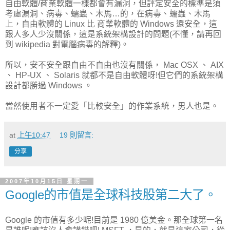
自由軟體/商業軟體一樣都會有漏洞，但評定安全的標準是須
考慮漏洞、病毒、蠕蟲、木馬…的，在病毒、蠕蟲、木馬
上，自由軟體的 Linux 比 商業軟體的 Windows 還安全，這
跟人多人少沒關係，這是系統架構設計的問題(不懂，請再回
到 wikipedia 對電腦病毒的解釋)。
所以，安不安全跟自由不自由也沒有關係， Mac OSX 、 AIX
、 HP-UX 、 Solaris 就都不是自由軟體呀!但它們的系統架構
設計都勝過 Windows 。
當然使用者不一定愛「比較安全」的作業系統，男人也是。
at
上午10:47
19 則留言:
分享
2007年10月15日 星期一
Google的市值是全球科技股第二大了。
Google 的市值有多少呢!目前是 1980 億美金。那全球第一名