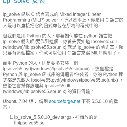
Lp_solve 安裝
lp_solve 是以 C 語言寫成的 Mixed Integer Linear
Programming (MILP) solver ，所以基本上，你是用 C 語言的
人是可以直接把它的函式庫包在所寫的程式中的。
但我們是用 Python 的人，那要如何能在 python 語言把
lp_solve 載入呢!要作到這個，你首先要知道 lpsolve55.dll
(windows)/liblpsolve55.so(unix) 就是 lp_solve 的函式庫，你
只要有這個檔案，你就可以使用 C 語言來寫 MILP 應用了。
而用 Python 的人，則是要多安裝一個
lpsolve55.pyd(windows)/lpsolve55.so(unix) ，這個檔是
Python 與 lp_solve 函式庫的溝通者/包裝者，你的 Python 程
式都是先載入 lpsolve55.pyd(windows)/lpsolve55.so(unix) ，
然後它會幫你處理與 lpsolve55.dll
(windows)/liblpsolve55.so(unix) 的資料傳輸。
Ubuntu 7.04 版：
請到
sourceforge.net
下載 5.5.0.10 的檔
案。
lp_solve_5.5.0.10_dev.tar.gz - 裡面放的是
liblpsolve55.so