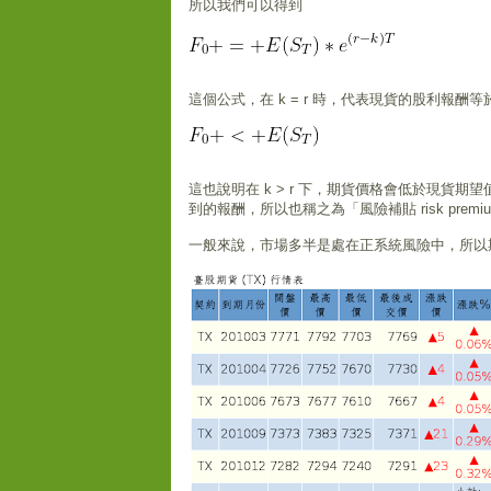
所以我們可以得到
這個公式，在 k = r 時，代表現貨的股利報酬等
這也說明在 k > r 下，期貨價格會低於現
到的報酬，所以也稱之為「風險補貼 risk premi
一般來說，市場多半是處在正系統風險中，所以