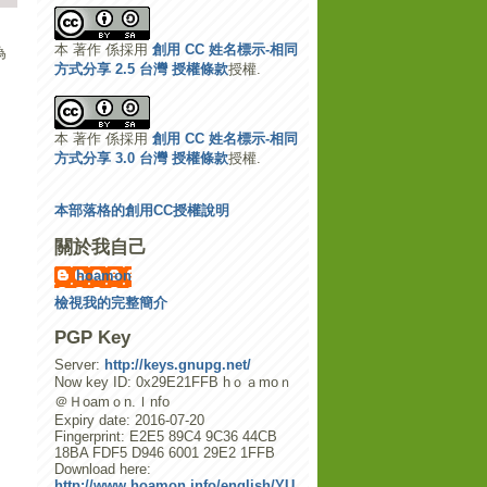
本 著作 係採用
創用 CC 姓名標示-相同
為
方式分享 2.5 台灣 授權條款
授權.
本 著作 係採用
創用 CC 姓名標示-相同
方式分享 3.0 台灣 授權條款
授權.
本部落格的創用CC授權說明
關於我自己
hoamon
檢視我的完整簡介
PGP Key
Server:
http://keys.gnupg.net/
Now key ID: 0x29E21FFB hｏａmoｎ
＠Ｈoamｏn.Ｉnfo
Expiry date: 2016-07-20
Fingerprint: E2E5 89C4 9C36 44CB
18BA FDF5 D946 6001 29E2 1FFB
Download here:
http://www.hoamon.info/english/YU