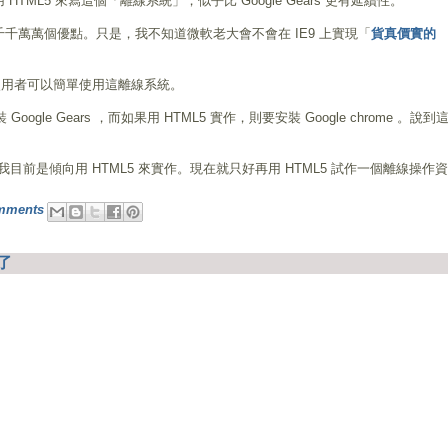
ML5 來寫這個「離線系統」，似乎比 Google Gears 更有延續性。
它真是有了千千萬萬個優點。只是，我不知道微軟老大會不會在 IE9 上實現「
貨真價實的
P 使用者可以簡單使用這離線系統。
Google Gears ，而如果用 HTML5 實作，則要安裝 Google chrome 。說到
前是傾向用 HTML5 來實作。現在就只好再用 HTML5 試作一個離線操作
mments
了