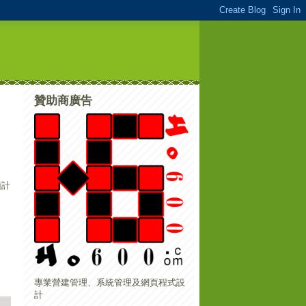
贊助商廣告
預計
專業營建管理、系統管理及網頁程式設
計