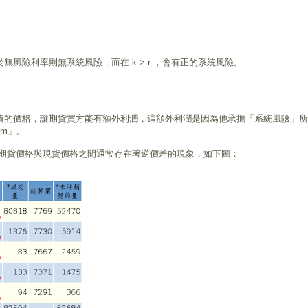
於無風險利率則無系統風險，而在 k > r ，會有正的系統風險。
貨期望值的價格，讓期貨買方能有額外利潤，這額外利潤是因為他承擔「系統風險」
um」。
期貨價格與現貨價格之間通常存在著逆價差的現象，如下圖：