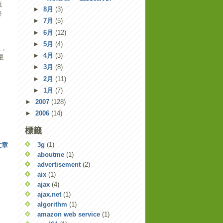
就
►
8月
(3)
終
►
7月
(5)
►
6月
(12)
►
5月
(4)
上，
►
4月
(3)
量
。
►
3月
(8)
►
2月
(11)
►
1月
(7)
►
2007
(128)
►
2006
(14)
標籤
3g
(1)
文章
aboutme
(1)
advertisement
(2)
aix
(1)
ajax
(4)
ajax.net
(1)
algorithm
(1)
amazon web service
(1)