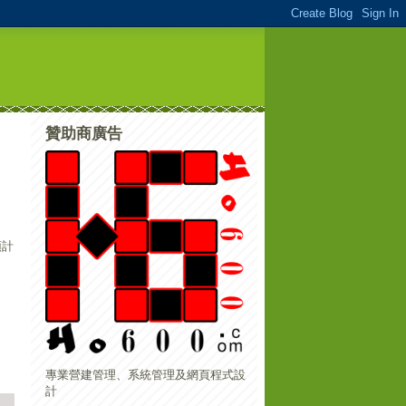
贊助商廣告
預計
專業營建管理、系統管理及網頁程式設
計