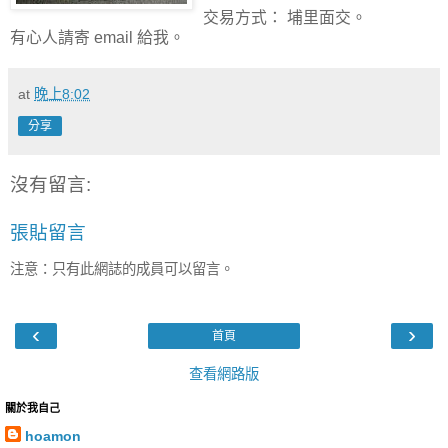
交易方式： 埔里面交。
有心人請寄 email 給我。
at
晚上8:02
分享
沒有留言:
張貼留言
注意：只有此網誌的成員可以留言。
‹
›
首頁
查看網路版
關於我自己
hoamon