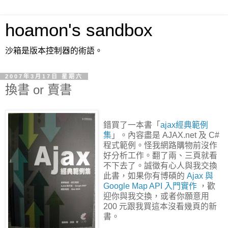
hoamon's sandbox
沙箱是版本控制器的術語。
2007年3月17日 星期六
換書 or 賣書
錯買了一本書「
ajax經典範例
集
」。內容盡是 AJAX.net 及 C#
程式範例。怪我網路購物前沒作
好分析工作。翻了兩、三頁就看
不下去了。誠徵有心人與我交換
此書，如果你有博碩的
Ajax 與
Google Map API 入門實作
，歡
迎你與我交換，或者你願意用
200 元跟我買這本沒看幾頁的新
書。