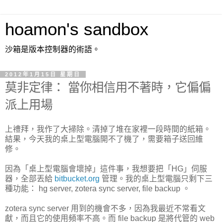
hoamon's sandbox
沙箱是版本控制器的術語。
2012年1月15日 星期日
莫非定律： 當你相信用不著時，它偏偏
派上用場
上禮拜，我作了大掃除。清掉了堆在家裡一段時間的紙箱。
結果，今天我的桌上型電腦開不了機了，需要箱子送回維
修。
因為「桌上型電腦會壞掉」這件事，我想要把「HG」伺服
器，全部丟給
bitbucket.org
管理。我的桌上型電腦只剩下三
種功能： hg server, zotera sync server, file backup 。
zotera sync server 用到的機會不多，因為我最近不常看文
獻，而且它的使用頻率不高。而 file backup 是將代管的 web