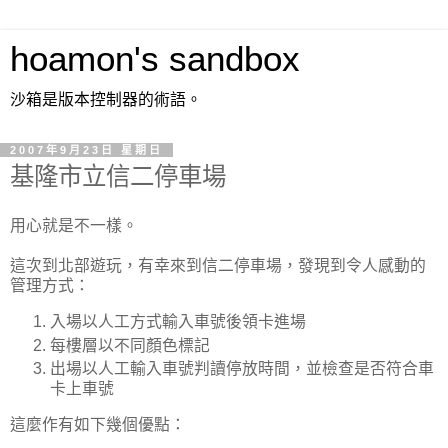
hoamon's sandbox
沙箱是版本控制器的術語。
2007年9月23日 星期日
基隆市立信二停車場
用心就是不一樣。
這次到北部遊玩，有幸來到信二停車場，發現到令人感動的
管理方式：
入場以人工方式輸入車號後領卡進場
每樓層以不同顏色標記
出場以人工輸入車號判讀停放時間，並檢查是否符合車
卡上車號
這麼作有如下幾個優點：