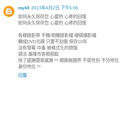
my44
2013年4月2日 下午5:05
如何永久保存您 心愛的 心疼的回憶
如何永久保存您 心愛的 心疼的回憶
各樣錄影帶 手機/相機錄影檔 硬碟攝影檔
轉成DVD光碟 只要不刮傷 保存10年
沒有發霉 中毒 被格式化的煩惱
請洽 基隆市各照相館
除了感謝還是感謝 !!! 網路無國界 不居性別 不分地位
身份地位 !!!
回覆