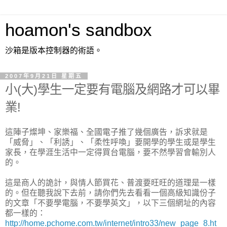
hoamon's sandbox
沙箱是版本控制器的術語。
2007年9月21日 星期五
小(大)學生一定要有電腦及網路才可以畢
業!
這陣子燦坤、家樂福、全國電子推了幾個廣告，訴求就是
「威脅」、「利誘」、「柔性呼喚」要開學的學生或是學生
家長，在學涯生活中一定得買台電腦，要不然學習會輸別人
的。
這是商人的詭計，與情人節買花、普渡要旺旺的道理是一樣
的。但在聽我說下去前，請你們先去看看一個高級知識份子
的文章「不要學電腦，不要學英文」，以下三個網址的內容
都一樣的：
http://home.pchome.com.tw/internet/intro33/new_page_8.ht