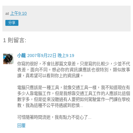
at
上午9:10
分享
1 則留言:
小龍
2007年9月22日 晚上9:19
你寫的很好，不會比那篇文章差，只是寫的比較少，少並不代
表差，面向不同。想必你的資訊課應該也很特別，類似故事
課，真希望可以看到你上的資訊課。
電腦只應該是一種工具，就像交通工具一樣，我不知道現在有
多少人靠電腦工作，但是我想靠交通工具工作的人應該比這個
數字多，但是從來沒聽過有人要把如何駕駛當作一門課在學校
教，我為這種不公平待遇感到悲憤...
可惜隨著時間流逝，我有點力不從心了...
回覆