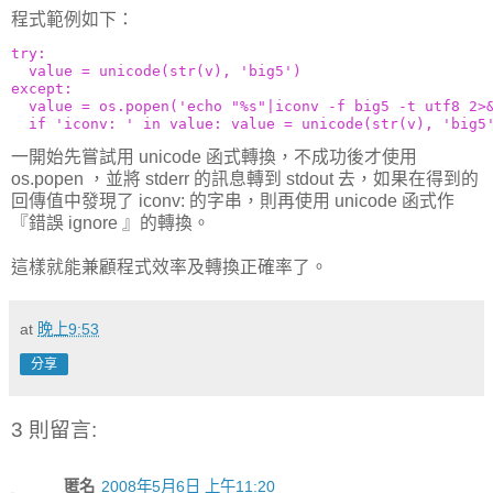
程式範例如下：
try:
  value = unicode(str(v), 'big5')
except:
  value = os.popen('echo "%s"|iconv -f big5 -t utf8 2>
  if 'iconv: ' in value: value = unicode(str(v), 'big5
一開始先嘗試用 unicode 函式轉換，不成功後才使用
os.popen ，並將 stderr 的訊息轉到 stdout 去，如果在得到的
回傳值中發現了 iconv: 的字串，則再使用 unicode 函式作
『錯誤 ignore 』的轉換。
這樣就能兼顧程式效率及轉換正確率了。
at
晚上9:53
分享
3 則留言:
匿名
2008年5月6日 上午11:20