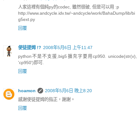
人家這裡有個純py的codec, 雖然很破, 但是可以用 :p
http://www.andcycle.idv.tw/~andcycle/work/BahaDump/lib/bi
g5ext.py
回覆
使徒提姆 !?
2008年5月6日 上午11:47
python不是不支援,big5擴充字要用cp950. unicode(str(v),
'cp950')即可.
回覆
hoamon
2008年5月6日 晚上8:20
感謝使徒提姆的指正，謝謝。
回覆