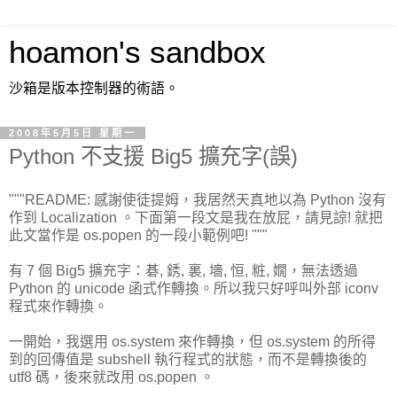
hoamon's sandbox
沙箱是版本控制器的術語。
2008年5月5日 星期一
Python 不支援 Big5 擴充字(誤)
"""README: 感謝使徒提姆，我居然天真地以為 Python 沒有
作到 Localization 。下面第一段文是我在放屁，請見諒! 就把
此文當作是 os.popen 的一段小範例吧! """
有 7 個 Big5 擴充字：碁, 銹, 裏, 墻, 恒, 粧, 嫺，無法透過
Python 的 unicode 函式作轉換。所以我只好呼叫外部 iconv
程式來作轉換。
一開始，我選用 os.system 來作轉換，但 os.system 的所得
到的回傳值是 subshell 執行程式的狀態，而不是轉換後的
utf8 碼，後來就改用 os.popen 。