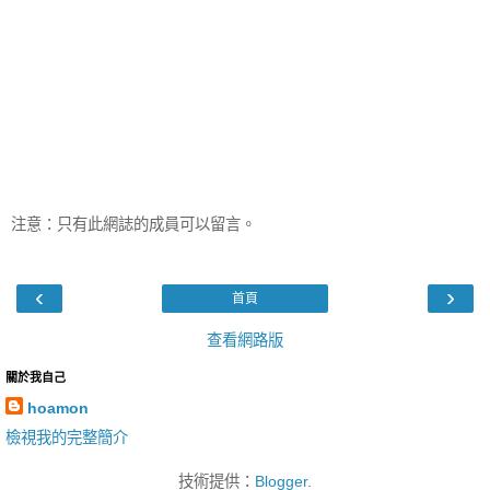
注意：只有此網誌的成員可以留言。
‹
›
首頁
查看網路版
關於我自己
hoamon
檢視我的完整簡介
技術提供：
Blogger
.